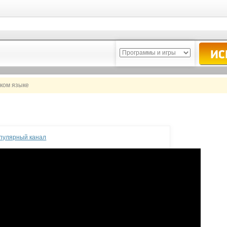
ском языке
опулярный канал