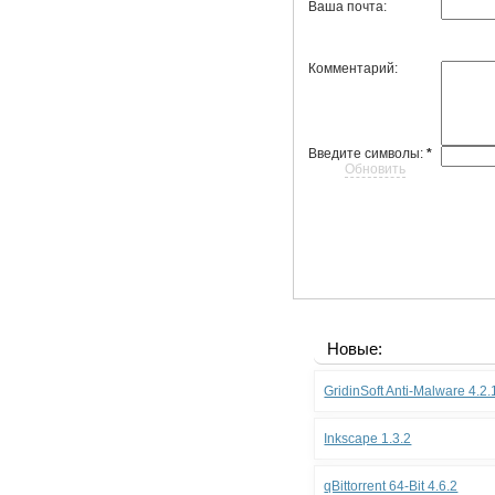
Ваша почта:
Комментарий:
Введите символы:
*
Обновить
Новые:
GridinSoft Anti-Malware 4.2
Inkscape 1.3.2
qBittorrent 64-Bit 4.6.2