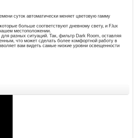
времени суток автоматически меняет цветовую гамму
оторые больше соответствуют дневному свету, и F.lux
 вашем местоположении.
для разных ситуаций. Так, фильтр Dark Room, оставляя
мненным, что может сделать более комфортной работу в
озволяет вам видеть самые низкие уровни освещенности