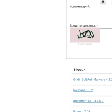
Комментарий:
Введите символы:
*
Обновить
Новые:
GridinSoft Anti-Malware 4.2
Inkscape 1.3.2
qBittorrent 64-Bit 4.6.2
Reaper 7.06