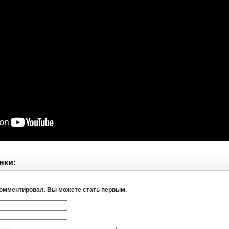
нки:
комментировал. Вы можете стать первым.