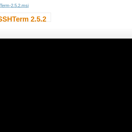
.HTerm-2.5.2.msi
SSHTerm 2.5.2