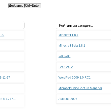
Рейтинг за сегодня::
.100
Minecraft 1.8.4
Minecraft Beta 1.8.1
PAOPAO
PAOPAO 2
3-11-27
WordPad 2009 1.0 RC1
Microsoft Office Picture Manager
n 8.1.7771 /
Autocad 2007