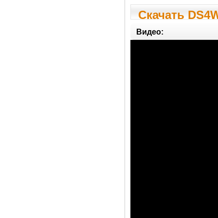
Скачать DS4W
Видео: