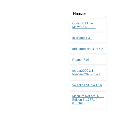
Новые:
GridinSoft Anti-
Malware 4.2.100
Inkscape 1.3.2
qBittorrent 64-Bit 4.6.2
Reaper 7.06
foobar2000 2.1
Preview 2023-11-27
Valentina Studio 13.6
Macrium Reflect FREE
Edition 8.1.7771 /
8.0.7690