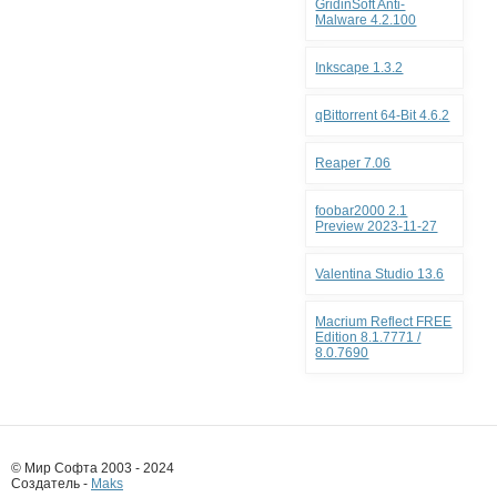
GridinSoft Anti-
Malware 4.2.100
Inkscape 1.3.2
qBittorrent 64-Bit 4.6.2
Reaper 7.06
foobar2000 2.1
Preview 2023-11-27
Valentina Studio 13.6
Macrium Reflect FREE
Edition 8.1.7771 /
8.0.7690
© Мир Софта 2003 - 2024
Создатель -
Maks