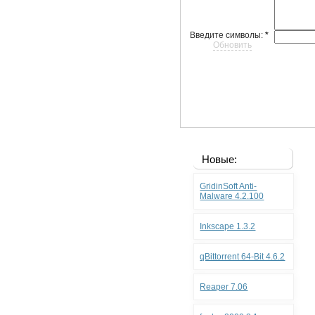
Введите символы:
*
Обновить
Новые:
GridinSoft Anti-
Malware 4.2.100
Inkscape 1.3.2
qBittorrent 64-Bit 4.6.2
Reaper 7.06