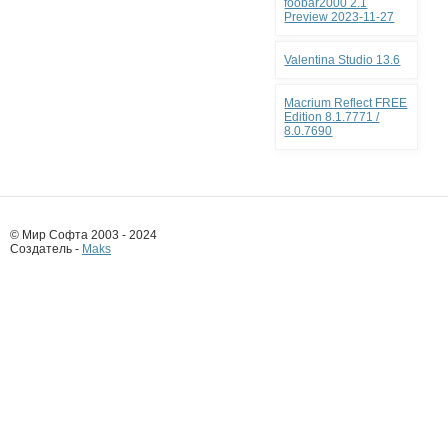
foobar2000 2.1
Preview 2023-11-27
Valentina Studio 13.6
Macrium Reflect FREE
Edition 8.1.7771 /
8.0.7690
© Мир Софта 2003 - 2024
Создатель -
Maks