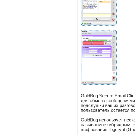
GoldBug Secure Email Cli
для обмена сообщениями,
подслушки ваших разгово
пользователь остается 
GoldBug использует неск
называемое гибридным, 
шифрования libgcrypt (G