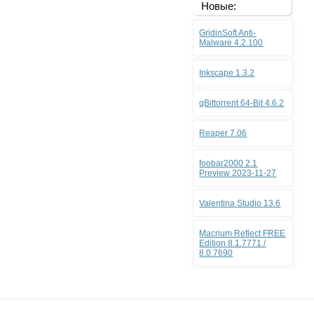
Новые:
GridinSoft Anti-
Malware 4.2.100
Inkscape 1.3.2
qBittorrent 64-Bit 4.6.2
Reaper 7.06
foobar2000 2.1
Preview 2023-11-27
Valentina Studio 13.6
Macrium Reflect FREE
Edition 8.1.7771 /
8.0.7690