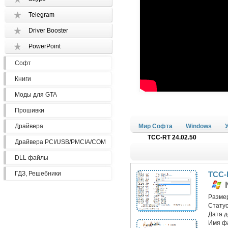
Telegram
Driver Booster
PowerPoint
Софт
Книги
Моды для GTA
Прошивки
Драйвера
Мир Софта
Windows
TCC-RT 24.02.50
Драйвера PCI/USB/PMCIA/COM
DLL файлы
ГДЗ, Решебники
TCC-
Разме
Статус
Дата 
Имя ф