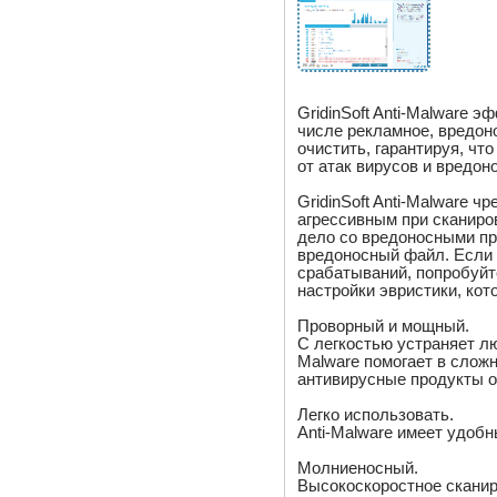
GridinSoft Anti-Malware 
числе рекламное, вредоно
очистить, гарантируя, чт
от атак вирусов и вредон
GridinSoft Anti-Malware 
агрессивным при сканиров
дело со вредоносными пр
вредоносный файл. Если 
срабатываний, попробуй
настройки эвристики, ко
Проворный и мощный.
С легкостью устраняет лю
Malware помогает в слож
антивирусные продукты о
Легко использовать.
Anti-Malware имеет удобн
Молниеносный.
Высокоскоростное сканир