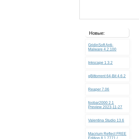
Новые:
GridinSoft Anti-
Malware 4.2.100
Inkscape 1.3.2
qBittorrent 64-Bit 4.6.2
Reaper 7.06
foobar2000 2.1
Preview 2023-11-27
Valentina Studio 13.6
Macrium Reflect FREE
Edition 8.1.7771 /