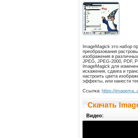
ImageMagick это набор п
преобразования растровы
изображения в различных
JPEG, JPEG-2000, PDF, Ph
ImageMagick для изменен
искажения, сдвига и тра
настроить цвета изображ
эффекты, или нанести тек
Ссылка:
https://imagema..
Скачать Image
Видео: