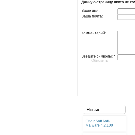
Данную страницу никто не к
Ваше имя:
Ваша почта:
Комментарий:
Введите символы:
*
Обновить
Новые:
GridinSoft Anti-
Malware 4.2.100