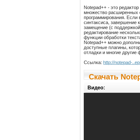
Notepad++ - это редактор
множество расширенных 
программирования. Если 
синтаксиса, завершение к
замещение (с поддержкой
редактирование нескольк
функции обработки текста
Notepad++ можно дополни
доступные плагины, кото
отладки и многие другие 
Ссылка:
http://notepad-..ep
Скачать Notep
Видео: