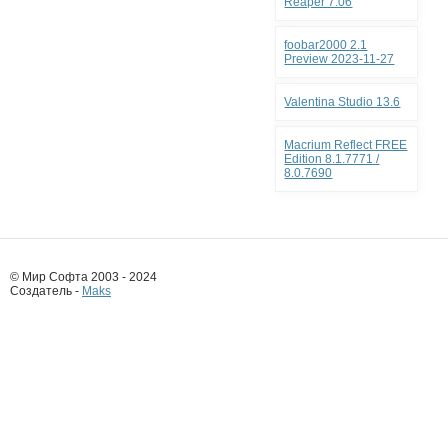
Reaper 7.06
foobar2000 2.1
Preview 2023-11-27
Valentina Studio 13.6
Macrium Reflect FREE
Edition 8.1.7771 /
8.0.7690
© Мир Софта 2003 - 2024
Создатель -
Maks