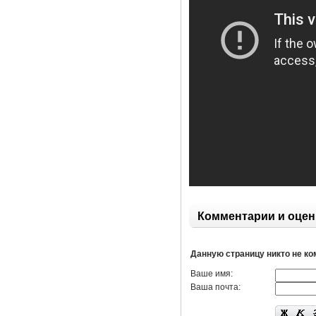
Комментарии и оцен
Данную страницу никто не к
Ваше имя:
Ваша почта: