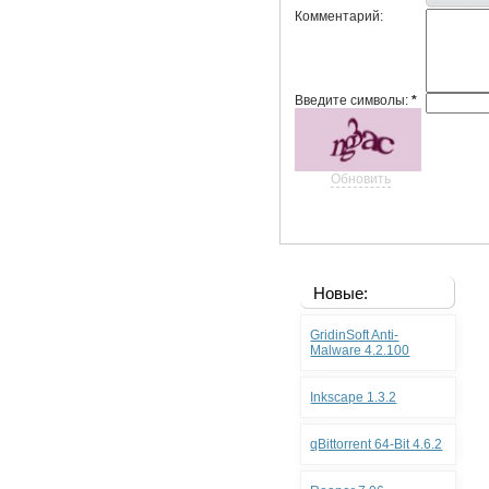
Комментарий:
Введите символы:
*
Обновить
Новые:
GridinSoft Anti-
Malware 4.2.100
Inkscape 1.3.2
qBittorrent 64-Bit 4.6.2