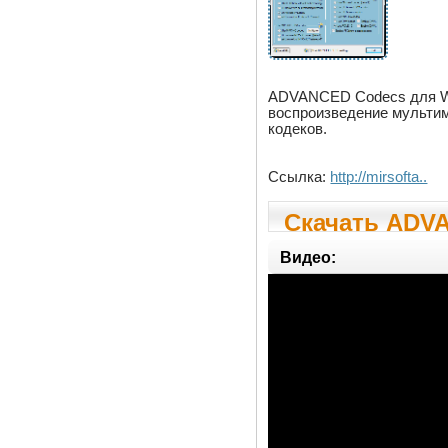
ADVANCED Codecs для Win
воспроизведение мультим
кодеков.
Ссылка:
http://mirsofta..
Скачать ADVA
Видео: