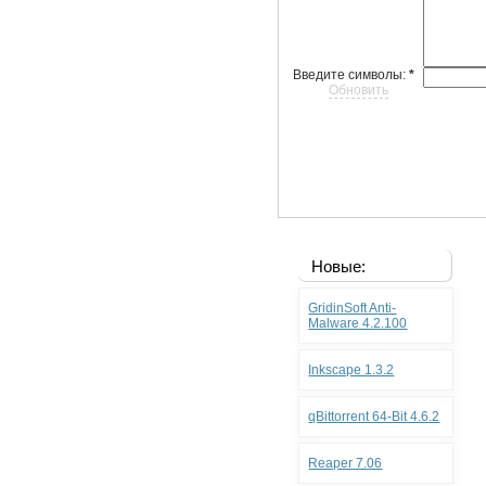
Введите символы:
*
Обновить
Новые:
GridinSoft Anti-
Malware 4.2.100
Inkscape 1.3.2
qBittorrent 64-Bit 4.6.2
Reaper 7.06