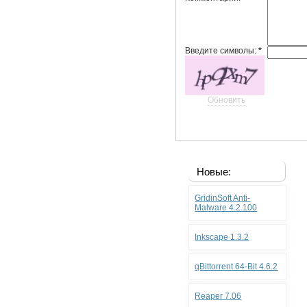
Введите символы:
*
Обновить
Новые:
GridinSoft Anti-
Malware 4.2.100
Inkscape 1.3.2
qBittorrent 64-Bit 4.6.2
Reaper 7.06