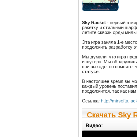
Sky Racket
- первый в ми
ракетку и стильный шарф,
летите сквозь орды милы
Эта игра заняла 1-е мест
продолжить разработку э
Мы думали, что игра пре
и шутера. Мы обнаружили
при выходе, но помните, 
статусе.
В настоящее время вы мо
каждый уровень поставил
продолжится, так как нам 
Ссылка:
http://mirsofta..
Скачать Sky R
Видео: