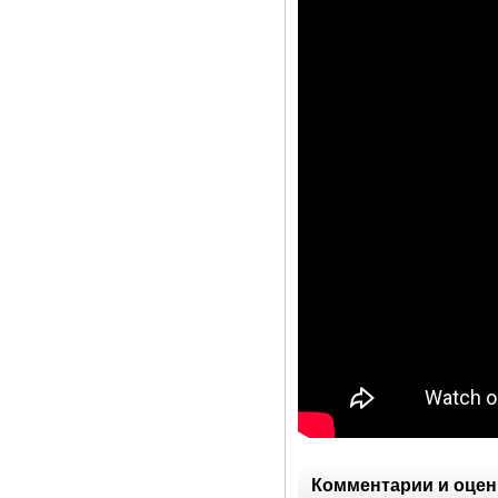
Комментарии и оцен