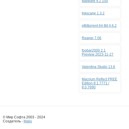
Malware 4.2.100
Inkscape 1.3.2
qBittorrent 64-Bit 4.6.2
Reaper 7.06
foobar2000 2.1
Preview 2023-11-27
Valentina Studio 13.6
Macrium Reflect FREE
Edition 8.1.7771 /
8.0.7690
© Мир Софта 2003 - 2024
Создатель -
Maks