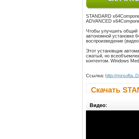
STANDARD x64Components
ADVANCED x64Componen
Чтобы улучшить общий о
автономной установке 
воспроизведение (видео
Этот установщик автома
сжатый, но всеобъемлющ
контентом. Windows Med
Ссылка:
http://mirsoft
Скачать STA
Видео: