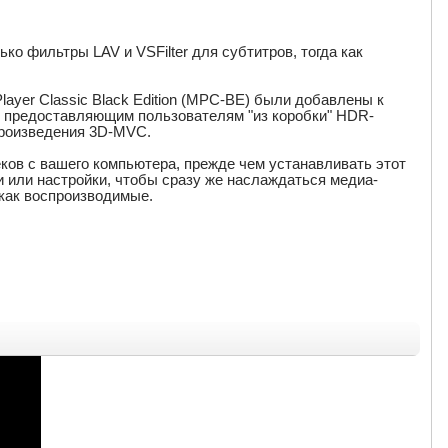
о фильтры LAV и VSFilter для субтитров, тогда как
yer Classic Black Edition (MPC-BE) были добавлены к
, предоставляющим пользователям "из коробки" HDR-
произведения 3D-MVC.
ков с вашего компьютера, прежде чем устанавливать этот
и или настройки, чтобы сразу же наслаждаться медиа-
 как воспроизводимые.