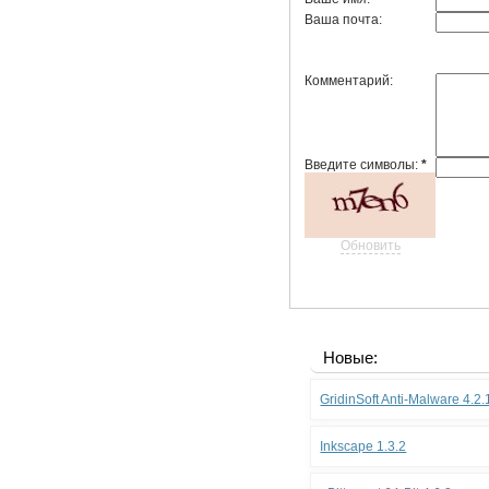
Ваша почта:
Комментарий:
Введите символы:
*
Обновить
Новые:
GridinSoft Anti-Malware 4.2
Inkscape 1.3.2