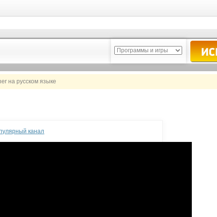
er на русском языке
опулярный канал