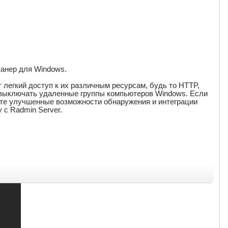
канер для Windows.
 легкий доступ к их различным ресурсам, будь то HTTP,
 выключать удаленные группы компьютеров Windows. Если
ите улучшенные возможности обнаружения и интеграции
 с Radmin Server.