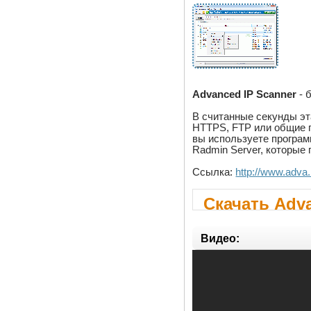
Advanced IP Scanner
- 
В считанные секунды эт
HTTPS, FTP или общие 
вы используете програм
Radmin Server, которые
Ссылка:
http://www.adva
Скачать Adva
Видео: