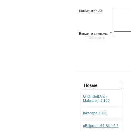
Комментарий:
Введите символы:
*
Обновить
Новые:
GridinSoft Anti-
Malware 4.2.100
Inkscape 1.3.2
qBittorrent 64-Bit 4.6.2