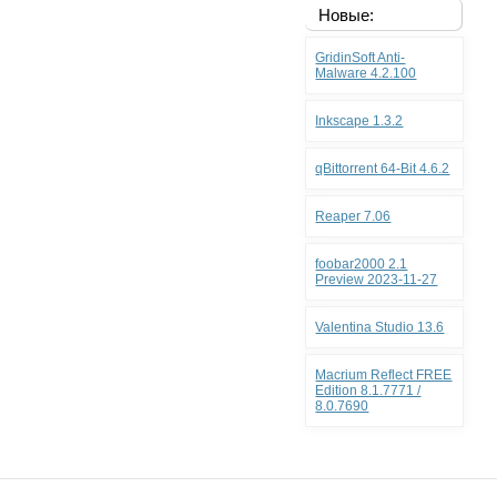
Новые:
GridinSoft Anti-
Malware 4.2.100
Inkscape 1.3.2
qBittorrent 64-Bit 4.6.2
Reaper 7.06
foobar2000 2.1
Preview 2023-11-27
Valentina Studio 13.6
Macrium Reflect FREE
Edition 8.1.7771 /
8.0.7690