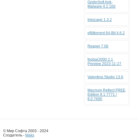
GridinSoft Anti-
Malware 4.2.100
Inkscape 1.3.2
qBittorrent 64-Bit 4.6.2
Reaper 7.06
foobar2000 2.1
Preview 2023-11-27
Valentina Studio 13.6
Macrium Reflect FREE
Edition 8.1.7771 /
8.0.7690
© Мир Софта 2003 - 2024
Создатель -
Maks