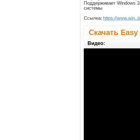
Поддерживает Windows 10
системы
Ссылка:
https://www.win..
Скачать Easy 
Видео: