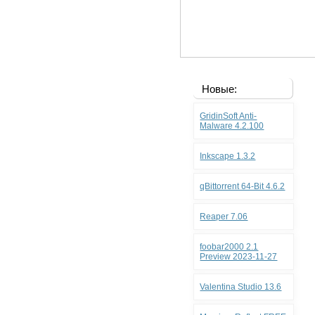
Новые:
GridinSoft Anti-
Malware 4.2.100
Inkscape 1.3.2
qBittorrent 64-Bit 4.6.2
Reaper 7.06
foobar2000 2.1
Preview 2023-11-27
Valentina Studio 13.6