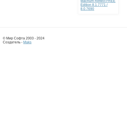
Macrium Reflect FREE
Edition 8.1.7771 /
8.0.7690
© Мир Софта 2003 - 2024
Создатель -
Maks