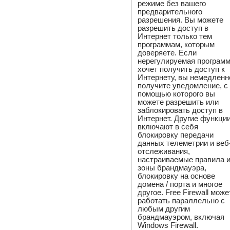
режиме без вашего
предварительного
разрешения. Вы можете
разрешить доступ в
Интернет только тем
программам, которым
доверяете. Если
нерегулируемая програм
хочет получить доступ к
Интернету, вы немедленн
получите уведомление, с
помощью которого вы
можете разрешить или
заблокировать доступ в
Интернет. Другие функци
включают в себя
блокировку передачи
данных телеметрии и веб
отслеживания,
настраиваемые правила 
зоны брандмауэра,
блокировку на основе
домена / порта и многое
другое. Free Firewall може
работать параллельно с
любым другим
брандмауэром, включая
Windows Firewall.