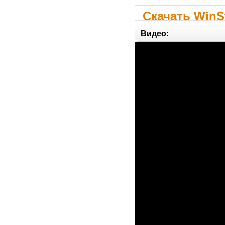
Скачать WinSt
Видео: