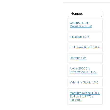
Новые:
GridinSoft Anti-
Malware 4.2.100
Inkscape 1.3.2
qBittorrent 64-Bit 4.6.2
Reaper 7.06
foobar2000 2.1
Preview 2023-11-27
Valentina Studio 13.6
Macrium Reflect FREE
Edition 8.1.7771 /
8.0.7690