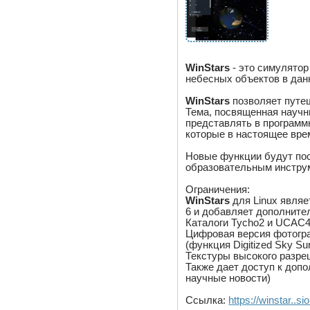
WinStars
- это симулятор
небесных объектов в дан
WinStars
позволяет путеш
Тема, посвященная научн
представлять в программ
которые в настоящее вре
Новые функции будут пос
образовательным инстру
Ограничения:
WinStars
для Linux являе
6 и добавляет дополните
Каталоги Tycho2 и UCAC4
Цифровая версия фотогра
(функция Digitized Sky Su
Текстуры высокого разре
Также дает доступ к доп
научные новости)
Ссылка:
https://winstar..s