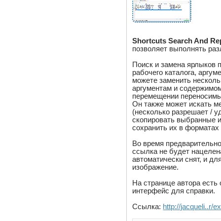
Shortcuts Search And Re
позволяет выполнять раз
Поиск и замена ярлыков 
рабочего каталога, аргу
можете заменить несколь
аргументам и содержимом
перемещении переносимых
Он также может искать м
(несколько разрешает / у
скопировать выбранные и
сохранить их в форматах
Во время предварительно
ссылка не будет нацелен
автоматически снят, и д
изображение.
На странице автора есть
интерфейс для справки.
Ссылка:
http://jacqueli..