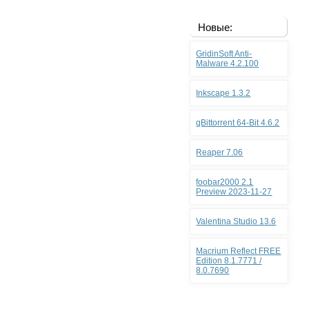
Новые:
GridinSoft Anti-
Malware 4.2.100
Inkscape 1.3.2
qBittorrent 64-Bit 4.6.2
Reaper 7.06
foobar2000 2.1
Preview 2023-11-27
Valentina Studio 13.6
Macrium Reflect FREE
Edition 8.1.7771 /
8.0.7690