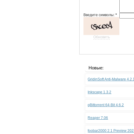
Введите символы:
*
Обновить
Новые:
GridinSoft Anti-Malware 4.2
Inkscape 1.3.2
qBittorrent 64-Bit 4.6.2
Reaper 7.06
foobar2000 2.1 Preview 202