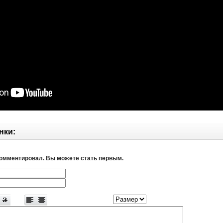
нки:
комментировал. Вы можете стать первым.