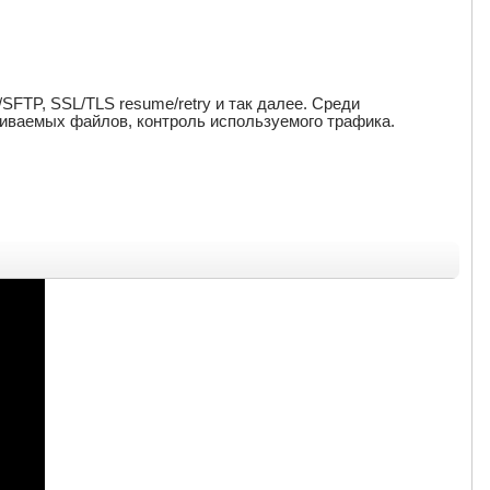
TP, SSL/TLS resume/retry и так далее. Среди
иваемых файлов, контроль используемого трафика.