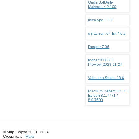
GridinSoft Anti-
Malware 4.2.100
Inkscape 1.3.2
qBittorrent 64-Bit 4.6.2
Reaper 7.06
foobar2000 2.1
Preview 2023-11-27
Valentina Studio 13.6
Macrium Reflect FREE
Edition 8.1.7771 /
8.0.7690
© Мир Софта 2003 - 2024
Создатель -
Maks