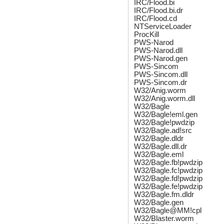
IRC/Flood.bi
IRC/Flood.bi.dr
IRC/Flood.cd
NTServiceLoader
ProcKill
PWS-Narod
PWS-Narod.dll
PWS-Narod.gen
PWS-Sincom
PWS-Sincom.dll
PWS-Sincom.dr
W32/Anig.worm
W32/Anig.worm.dll
W32/Bagle
W32/Bagle!eml.gen
W32/Bagle!pwdzip
W32/Bagle.ad!src
W32/Bagle.dldr
W32/Bagle.dll.dr
W32/Bagle.eml
W32/Bagle.fb!pwdzip
W32/Bagle.fc!pwdzip
W32/Bagle.fd!pwdzip
W32/Bagle.fe!pwdzip
W32/Bagle.fm.dldr
W32/Bagle.gen
W32/Bagle@MM!cpl
W32/Blaster.worm