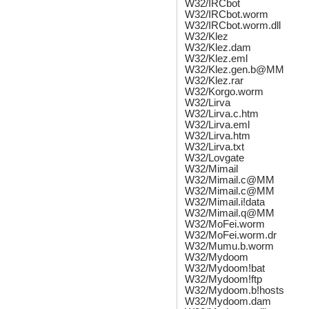
W32/IRCbot
W32/IRCbot.worm
W32/IRCbot.worm.dll
W32/Klez
W32/Klez.dam
W32/Klez.eml
W32/Klez.gen.b@MM
W32/Klez.rar
W32/Korgo.worm
W32/Lirva
W32/Lirva.c.htm
W32/Lirva.eml
W32/Lirva.htm
W32/Lirva.txt
W32/Lovgate
W32/Mimail
W32/Mimail.c@MM
W32/Mimail.c@MM
W32/Mimail.i!data
W32/Mimail.q@MM
W32/MoFei.worm
W32/MoFei.worm.dr
W32/Mumu.b.worm
W32/Mydoom
W32/Mydoom!bat
W32/Mydoom!ftp
W32/Mydoom.b!hosts
W32/Mydoom.dam