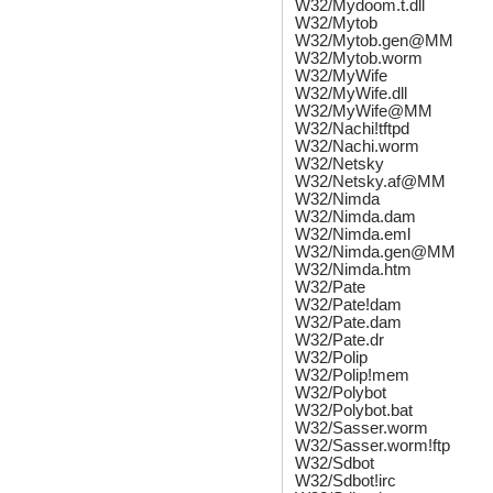
W32/Mydoom.t.dll
W32/Mytob
W32/Mytob.gen@MM
W32/Mytob.worm
W32/MyWife
W32/MyWife.dll
W32/MyWife@MM
W32/Nachi!tftpd
W32/Nachi.worm
W32/Netsky
W32/Netsky.af@MM
W32/Nimda
W32/Nimda.dam
W32/Nimda.eml
W32/Nimda.gen@MM
W32/Nimda.htm
W32/Pate
W32/Pate!dam
W32/Pate.dam
W32/Pate.dr
W32/Polip
W32/Polip!mem
W32/Polybot
W32/Polybot.bat
W32/Sasser.worm
W32/Sasser.worm!ftp
W32/Sdbot
W32/Sdbot!irc