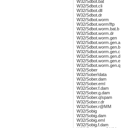
W32/Sdbot.bat
W32/Sdbot.cli
W32/Sdbot.dll
W32/Sdbot.dr
W32/Sdbot.worm
W32/Sdbot.worm!ftp
W32/Sdbot.worm.bat.b
W32/Sdbot.worm.dr
W32/Sdbot.worm.gen
W32/Sdbot.worm.gen.a
W32/Sdbot.worm.gen.b
W32/Sdbot.worm.gen.c
W32/Sdbot.worm.gen.d
W32/Sdbot.worm.gen.e
W32/Sdbot.worm.gen.q
W32/Sober
W32/Sober!data
W32/Sober.dam
W32/Sober.eml
W32/Sober.f.dam
W32/Sober.g.dam
W32/Sober.q!spam
W32/Sober.r.dr
W32/Sober.r@MM
W32/Sobig
W32/Sobig.dam
W32/Sobig.eml
W32/Sobig.f.dam