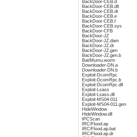
BackDoor-CEB.d
BackDoor-CEB.dll
BackDoor-CEB.dr
BackDoor-CEB.e
BackDoor-CEB.f
BackDoor-CEB.sys
BackDoor-CFB
BackDoor-JZ
BackDoor-JZ.dam
BackDoor-JZ.dr
BackDoor-JZ.gen
BackDoor-JZ.gen.b
Bat/Mumu.worm
Downloader-DN.a
Downloader-DN.b
Exploit-DcomRpc
Exploit-DcomRpc.b
Exploit-DcomRpc.dll
Exploit-Lsass
Exploit-Lsass.dll
Exploit-MS04-011
Exploit-MS04-011.gen
HideWindow
HideWindow.dll
IPCScan
IRC/Flood.ap
IRC/Flood.ap.bat
IRC/Flood.ap.dr