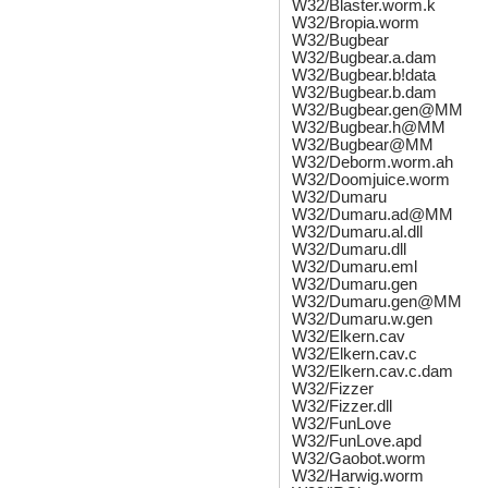
W32/Blaster.worm.k
W32/Bropia.worm
W32/Bugbear
W32/Bugbear.a.dam
W32/Bugbear.b!data
W32/Bugbear.b.dam
W32/Bugbear.gen@MM
W32/Bugbear.h@MM
W32/Bugbear@MM
W32/Deborm.worm.ah
W32/Doomjuice.worm
W32/Dumaru
W32/Dumaru.ad@MM
W32/Dumaru.al.dll
W32/Dumaru.dll
W32/Dumaru.eml
W32/Dumaru.gen
W32/Dumaru.gen@MM
W32/Dumaru.w.gen
W32/Elkern.cav
W32/Elkern.cav.c
W32/Elkern.cav.c.dam
W32/Fizzer
W32/Fizzer.dll
W32/FunLove
W32/FunLove.apd
W32/Gaobot.worm
W32/Harwig.worm