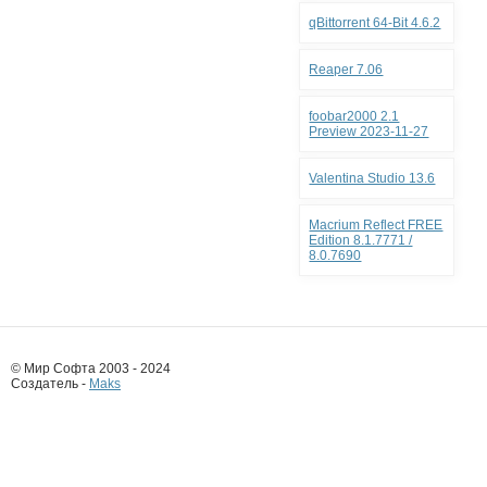
qBittorrent 64-Bit 4.6.2
Reaper 7.06
foobar2000 2.1
Preview 2023-11-27
Valentina Studio 13.6
Macrium Reflect FREE
Edition 8.1.7771 /
8.0.7690
© Мир Софта 2003 - 2024
Создатель -
Maks