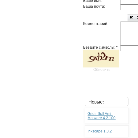
Ваше имя:
Ваша почта:
Комментарий:
Введите символы:
*
Обновить
Новые:
GridinSoft Anti-
Malware 4.2.100
Inkscape 1.3.2