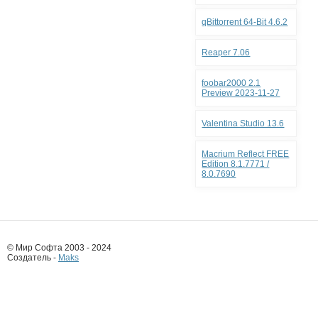
qBittorrent 64-Bit 4.6.2
Reaper 7.06
foobar2000 2.1
Preview 2023-11-27
Valentina Studio 13.6
Macrium Reflect FREE
Edition 8.1.7771 /
8.0.7690
© Мир Софта 2003 - 2024
Создатель -
Maks