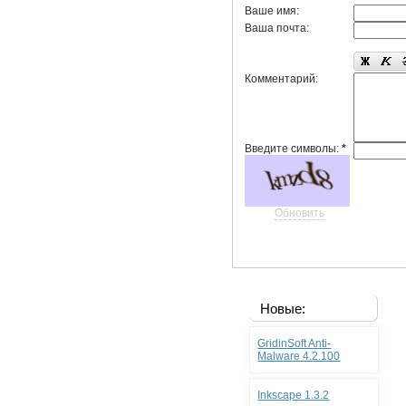
Ваше имя:
Ваша почта:
Комментарий:
Введите символы:
*
Обновить
Новые:
GridinSoft Anti-
Malware 4.2.100
Inkscape 1.3.2