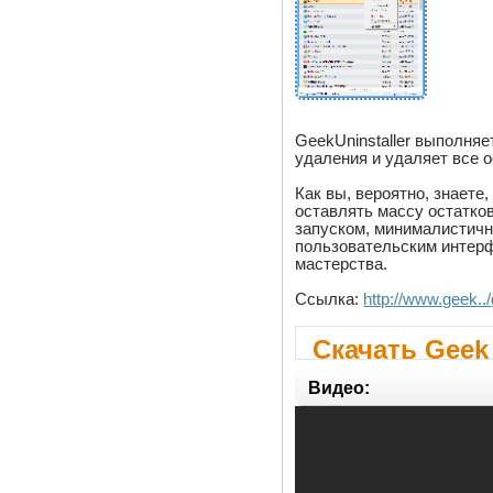
GeekUninstaller выполняе
удаления и удаляет все о
Как вы, вероятно, знаете
оставлять массу остатко
запуском, минималистич
пользовательским интерф
мастерства.
Ссылка:
http://www.geek..
Скачать Geek U
Видео: