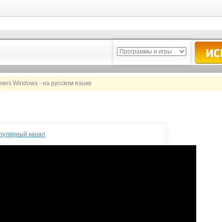
ivers Windows - на русском языке
опулярный канал