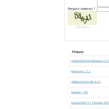
Введите символы:
*
Обновить
Новые:
GridinSoft Anti-Malware 4.2
Inkscape 1.3.2
qBittorrent 64-Bit 4.6.2
Reaper 7.06
foobar2000 2.1 Preview 202