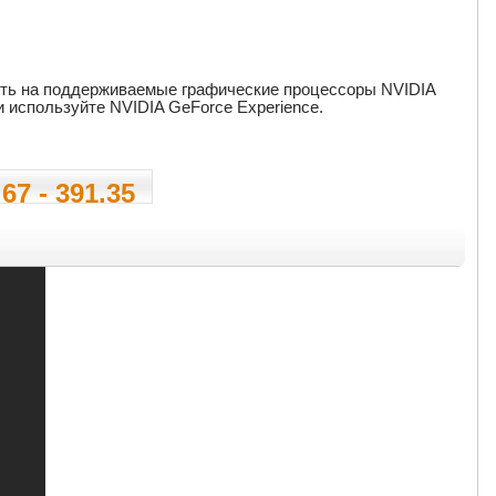
вить на поддерживаемые графические процессоры NVIDIA
 используйте NVIDIA GeForce Experience.
67 - 391.35