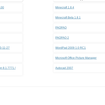
.100
Minecraft 1.8.4
Minecraft Beta 1.8.1
PAOPAO
PAOPAO 2
3-11-27
WordPad 2009 1.0 RC1
Microsoft Office Picture Manager
n 8.1.7771 /
Autocad 2007