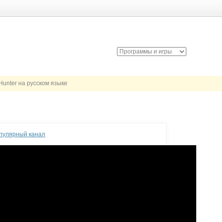
Hunter на русском языке
опулярный канал