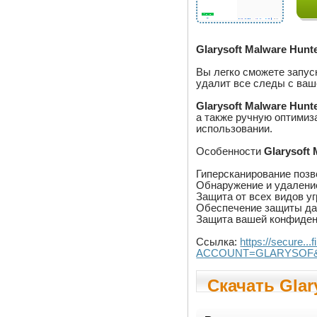
Glarysoft Malware Hunt
Вы легко сможете запус
удалит все следы с ваш
Glarysoft Malware Hunt
а также ручную оптимиз
использовании.
Особенности
Glarysoft
Гиперсканирование позв
Обнаружение и удалени
Защита от всех видов уг
Обеспечение защиты да
Защита вашей конфиден
Ссылка:
https://secure
ACCOUNT=GLARYSOF&AFFI
Скачать Glary