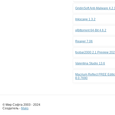
GridinSoft Anti-Malware 4.2
Inkscape 1.3.2
qBittorrent 64-Bit 4.6.2
Reaper 7.06
foobar2000 2.1 Preview 202
Valentina Studio 13.6
Macrium Reflect FREE Editio
8.0.7690
© Мир Софта 2003 - 2024
Создатель -
Maks