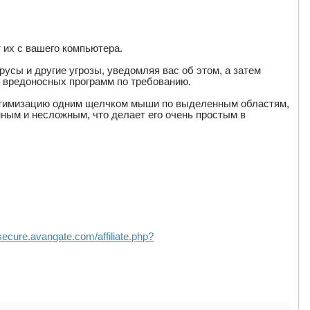
 их с вашего компьютера.
усы и другие угрозы, уведомляя вас об этом, а затем
ер вредоносных программ по требованию.
 оптимизацию одним щелчком мыши по выделенным областям,
ным и несложным, что делает его очень простым в
ure.avangate.com/affiliate.php?