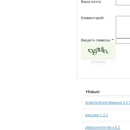
Ваша почта:
Комментарий:
Введите символы:
*
Обновить
Новые:
GridinSoft Anti-Malware 4.2
Inkscape 1.3.2
qBittorrent 64-Bit 4.6.2