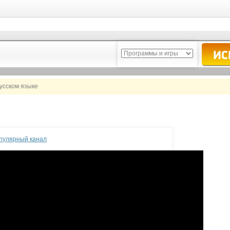
русском языке
опулярный канал