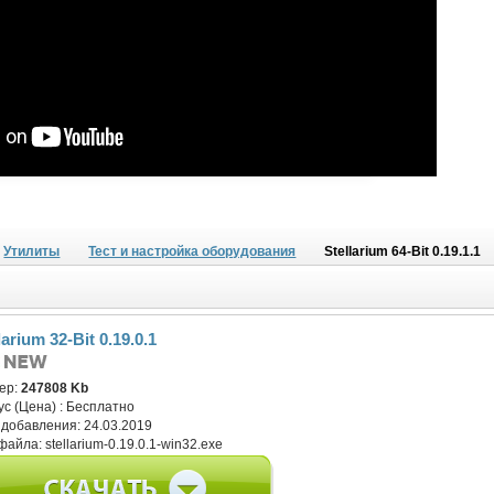
Утилиты
Тест и настройка оборудования
Stellarium 64-Bit 0.19.1.1
larium 32-Bit 0.19.0.1
ер:
247808 Kb
ус (Цена) :
Бесплатно
 добавления:
24.03.2019
файла:
stellarium-0.19.0.1-win32.exe