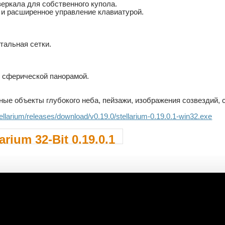
еркала для собственного купола.
и расширенное управление клавиатурой.
тальная сетки.
о сферической панорамой.
ные объекты глубокого неба, пейзажи, изображения созвездий, 
.stellarium/releases/download/v0.19.0/stellarium-0.19.0.1-win32.exe
arium 32-Bit 0.19.0.1