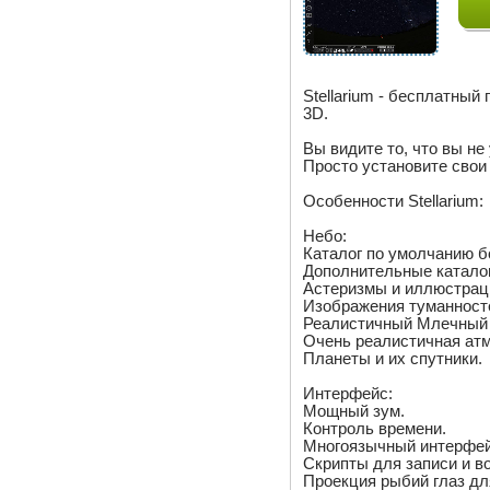
Stellarium - бесплатны
3D.
Вы видите то, что вы н
Просто установите свои
Особенности Stellarium:
Небо:
Каталог по умолчанию б
Дополнительные каталог
Астеризмы и иллюстрац
Изображения туманносте
Реалистичный Млечный 
Очень реалистичная атм
Планеты и их спутники.
Интерфейс:
Мощный зум.
Контроль времени.
Многоязычный интерфей
Скрипты для записи и в
Проекция рыбий глаз дл