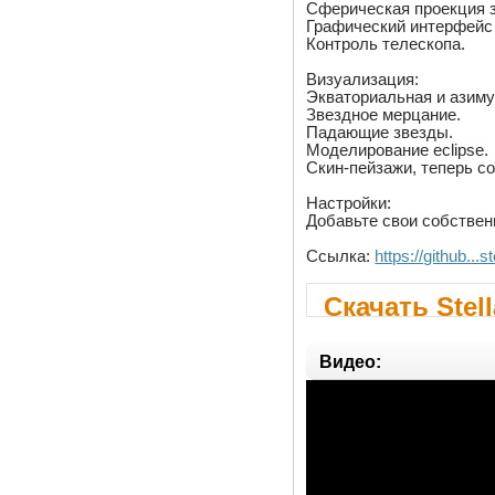
Сферическая проекция з
Графический интерфейс 
Контроль телескопа.
Визуализация:
Экваториальная и азиму
Звездное мерцание.
Падающие звезды.
Моделирование eclipse.
Скин-пейзажи, теперь с
Настройки:
Добавьте свои собствен
Ссылка:
https://github..
Скачать Stell
Видео: