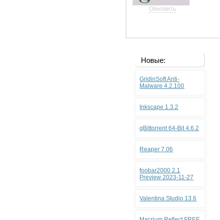
Обновить
Новые:
GridinSoft Anti-
Malware 4.2.100
Inkscape 1.3.2
qBittorrent 64-Bit 4.6.2
Reaper 7.06
foobar2000 2.1
Preview 2023-11-27
Valentina Studio 13.6
Macrium Reflect FREE