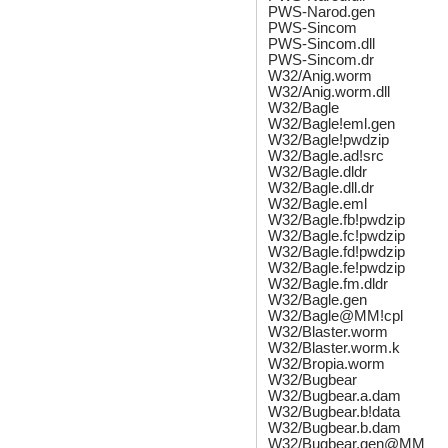
PWS-Narod.gen
PWS-Sincom
PWS-Sincom.dll
PWS-Sincom.dr
W32/Anig.worm
W32/Anig.worm.dll
W32/Bagle
W32/Bagle!eml.gen
W32/Bagle!pwdzip
W32/Bagle.ad!src
W32/Bagle.dldr
W32/Bagle.dll.dr
W32/Bagle.eml
W32/Bagle.fb!pwdzip
W32/Bagle.fc!pwdzip
W32/Bagle.fd!pwdzip
W32/Bagle.fe!pwdzip
W32/Bagle.fm.dldr
W32/Bagle.gen
W32/Bagle@MM!cpl
W32/Blaster.worm
W32/Blaster.worm.k
W32/Bropia.worm
W32/Bugbear
W32/Bugbear.a.dam
W32/Bugbear.b!data
W32/Bugbear.b.dam
W32/Bugbear.gen@MM