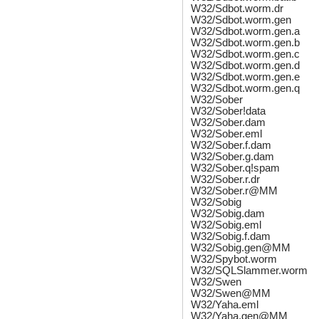
W32/Sdbot.worm.dr
W32/Sdbot.worm.gen
W32/Sdbot.worm.gen.a
W32/Sdbot.worm.gen.b
W32/Sdbot.worm.gen.c
W32/Sdbot.worm.gen.d
W32/Sdbot.worm.gen.e
W32/Sdbot.worm.gen.q
W32/Sober
W32/Sober!data
W32/Sober.dam
W32/Sober.eml
W32/Sober.f.dam
W32/Sober.g.dam
W32/Sober.q!spam
W32/Sober.r.dr
W32/Sober.r@MM
W32/Sobig
W32/Sobig.dam
W32/Sobig.eml
W32/Sobig.f.dam
W32/Sobig.gen@MM
W32/Spybot.worm
W32/SQLSlammer.worm
W32/Swen
W32/Swen@MM
W32/Yaha.eml
W32/Yaha.gen@MM