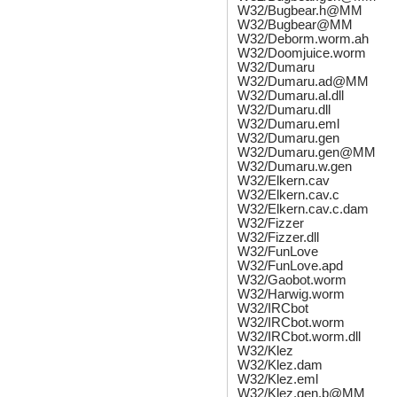
W32/Bugbear.h@MM
W32/Bugbear@MM
W32/Deborm.worm.ah
W32/Doomjuice.worm
W32/Dumaru
W32/Dumaru.ad@MM
W32/Dumaru.al.dll
W32/Dumaru.dll
W32/Dumaru.eml
W32/Dumaru.gen
W32/Dumaru.gen@MM
W32/Dumaru.w.gen
W32/Elkern.cav
W32/Elkern.cav.c
W32/Elkern.cav.c.dam
W32/Fizzer
W32/Fizzer.dll
W32/FunLove
W32/FunLove.apd
W32/Gaobot.worm
W32/Harwig.worm
W32/IRCbot
W32/IRCbot.worm
W32/IRCbot.worm.dll
W32/Klez
W32/Klez.dam
W32/Klez.eml
W32/Klez.gen.b@MM