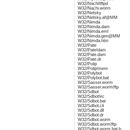
W32/Nachi!tftpd
W32/Nachi.worm
W32/Netsky
W32/Netsky.af@MM
W32/Nimda
W32/Nimda.dam
W32/Nimda.eml
W32/Nimda.gen@MM
W32/Nimda.htm
W32/Pate
W32/Pate!dam
W32/Pate.dam
W32/Pate.dr
W32/Polip
W32/Polip!mem
W32/Polybot
W32/Polybot.bat
W32/Sasser.worm
W32/Sasser.worm!ftp
W32/Sdbot
W32/Sdbot!irc
W32/Sdbot.bat
W32/Sdbot.cli
W32/Sdbot.dll
W32/Sdbot.dr
W32/Sdbot.worm
W32/Sdbot.worm!ftp
W32/Sdbot.worm.bat.b