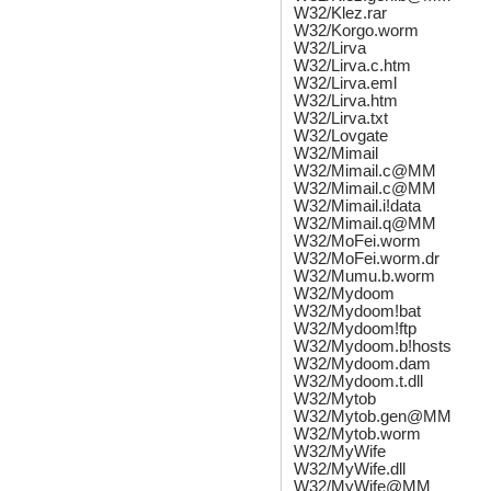
W32/Klez.rar
W32/Korgo.worm
W32/Lirva
W32/Lirva.c.htm
W32/Lirva.eml
W32/Lirva.htm
W32/Lirva.txt
W32/Lovgate
W32/Mimail
W32/Mimail.c@MM
W32/Mimail.c@MM
W32/Mimail.i!data
W32/Mimail.q@MM
W32/MoFei.worm
W32/MoFei.worm.dr
W32/Mumu.b.worm
W32/Mydoom
W32/Mydoom!bat
W32/Mydoom!ftp
W32/Mydoom.b!hosts
W32/Mydoom.dam
W32/Mydoom.t.dll
W32/Mytob
W32/Mytob.gen@MM
W32/Mytob.worm
W32/MyWife
W32/MyWife.dll
W32/MyWife@MM