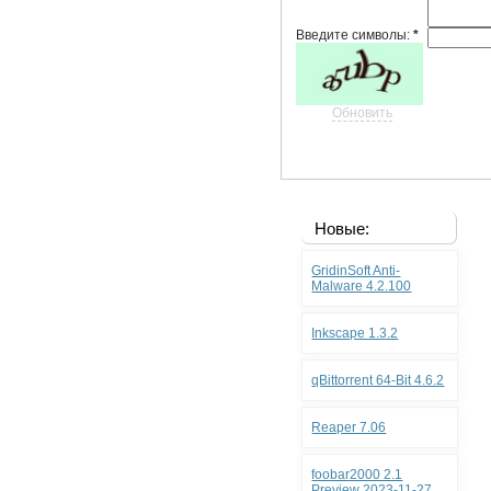
Введите символы:
*
Обновить
Новые:
GridinSoft Anti-
Malware 4.2.100
Inkscape 1.3.2
qBittorrent 64-Bit 4.6.2
Reaper 7.06
foobar2000 2.1
Preview 2023-11-27