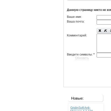
Данную страницу никто не к
Ваше имя:
Ваша почта:
Комментарий:
Введите символы:
*
Обновить
Новые:
GridinSoft Anti-