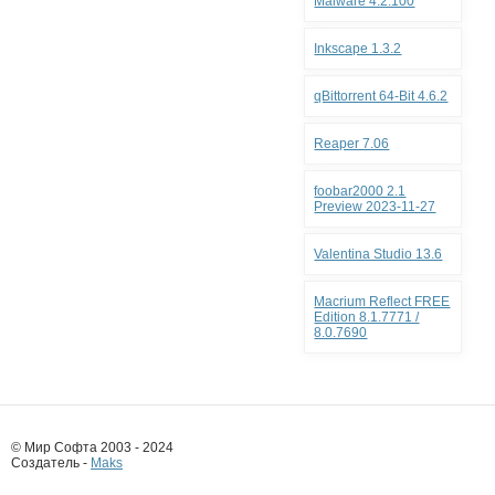
Malware 4.2.100
Inkscape 1.3.2
qBittorrent 64-Bit 4.6.2
Reaper 7.06
foobar2000 2.1
Preview 2023-11-27
Valentina Studio 13.6
Macrium Reflect FREE
Edition 8.1.7771 /
8.0.7690
© Мир Софта 2003 - 2024
Создатель -
Maks