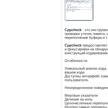
Cppcheck
- это инструмен
проверки утечек памяти,
переполнения буфера и т.
Cppcheck
предоставляет
и фокусировки на обнару
конструкций кодирования
Особенности:
Уникальный анализ кода,
вашем коде.
Доступны интерфейс кома
пользователя.
Неопределенное поведен
Мертвые указатели
Деление на ноль
Целочисленные перепол
Недопустимые операнды 