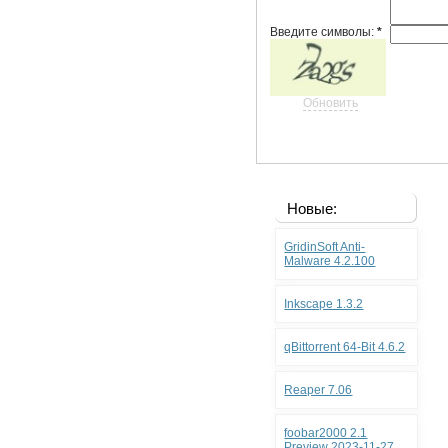
Введите символы:
*
Обновить
Новые:
GridinSoft Anti-
Malware 4.2.100
Inkscape 1.3.2
qBittorrent 64-Bit 4.6.2
Reaper 7.06
foobar2000 2.1
Preview 2023-11-27