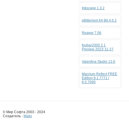
Inkscape 1.3.2
qBittorrent 64-Bit 4.6.2
Reaper 7.06
foobar2000 2.1
Preview 2023-11-27
Valentina Studio 13.6
Macrium Reflect FREE
Edition 8.1.7771 /
8.0.7690
© Мир Софта 2003 - 2024
Создатель -
Maks