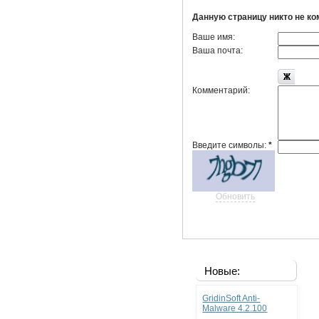
Данную страницу никто не к
Ваше имя:
Ваша почта:
Комментарий:
Введите символы:
*
Обновить
Новые:
GridinSoft Anti-
Malware 4.2.100