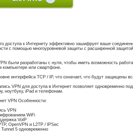
го доступа к Интернету эффективно зашифрует ваше соединени
сти с помощью многоуровневой защиты с расширенной защитой
N были разработаны с нуля, чтобы иметь возможность работат
 компьютере или смартфоне.
овне интерфейса TCP / IP, что означает, что будут защищены вс
апись VPN для доступа в Интернет позволяет одновременно под
, ноутбуку, iPad и телефонам.
рнет VPN Особенности:
пись VPN
ифрованием WiFi
ддержка VoIP
TP, OpenVPN и L2TP / IPSec
Tunnel 5 одновременно