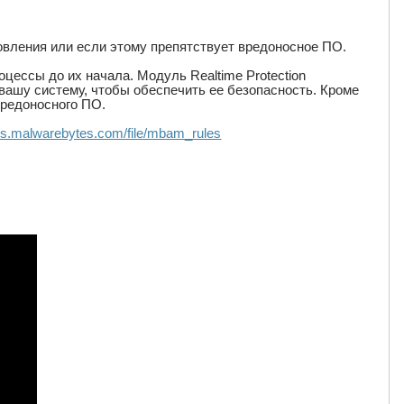
овления или если этому препятствует вредоносное ПО.
цессы до их начала. Модуль Realtime Protection
вашу систему, чтобы обеспечить ее безопасность. Кроме
вредоносного ПО.
oads.malwarebytes.com/file/mbam_rules