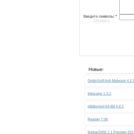
Введите символы:
*
Обновить
Новые:
GridinSoft Anti-Malware 4.2
Inkscape 1.3.2
qBittorrent 64-Bit 4.6.2
Reaper 7.06
foobar2000 2.1 Preview 202