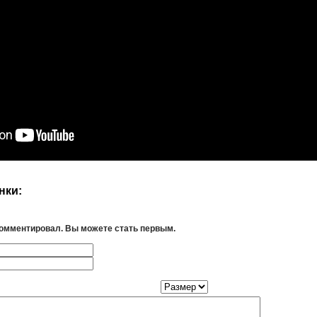
нки:
комментировал. Вы можете стать первым.