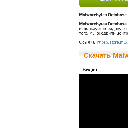
Malwarebytes Database
Malwarebytes Database
использует передовую т
того, мы внедрили цент
Ссылка:
https://store.m
Скачать Malw
Видео: