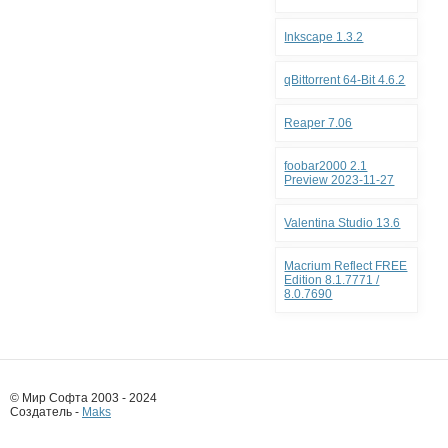
Inkscape 1.3.2
qBittorrent 64-Bit 4.6.2
Reaper 7.06
foobar2000 2.1
Preview 2023-11-27
Valentina Studio 13.6
Macrium Reflect FREE
Edition 8.1.7771 /
8.0.7690
© Мир Софта 2003 - 2024
Создатель -
Maks