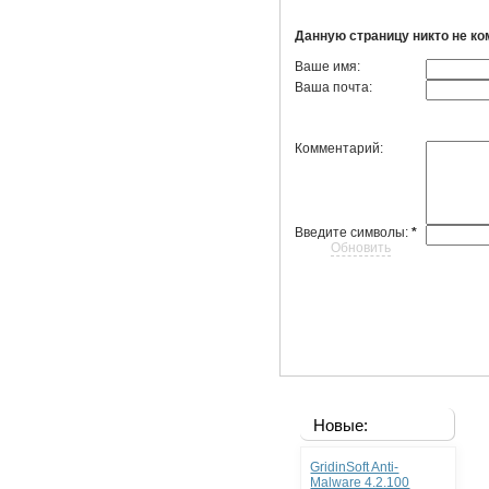
Данную страницу никто не к
Ваше имя:
Ваша почта:
Комментарий:
Введите символы:
*
Обновить
Новые:
GridinSoft Anti-
Malware 4.2.100