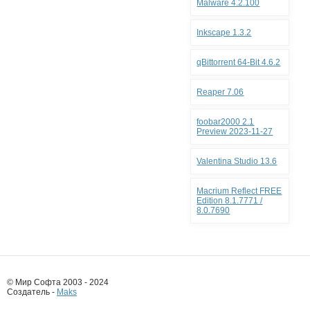
Malware 4.2.100
Inkscape 1.3.2
qBittorrent 64-Bit 4.6.2
Reaper 7.06
foobar2000 2.1
Preview 2023-11-27
Valentina Studio 13.6
Macrium Reflect FREE
Edition 8.1.7771 /
8.0.7690
© Мир Софта 2003 - 2024
Создатель -
Maks