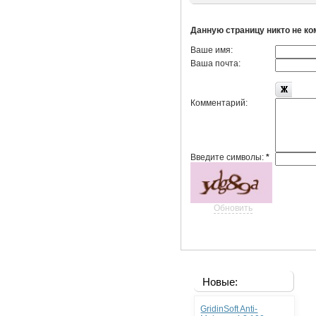
Данную страницу никто не к
Ваше имя:
Ваша почта:
Комментарий:
Введите символы:
*
Обновить
Новые:
GridinSoft Anti-