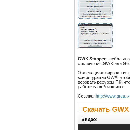
GWX Stopper
- небольшой
отключения GWX или Get 
Эта специализированная
конфигурации GWX, чтобы
воровать ресурсы ПК, что
работе вашей машины.
Ссылка:
http://www.grea..x
Скачать GWX 
Видео: