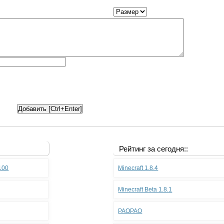
Рейтинг за сегодня::
.100
Minecraft 1.8.4
Minecraft Beta 1.8.1
PAOPAO