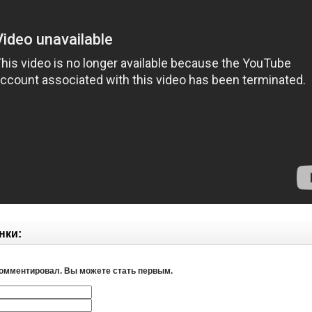
нки:
комментировал. Вы можете стать первым.