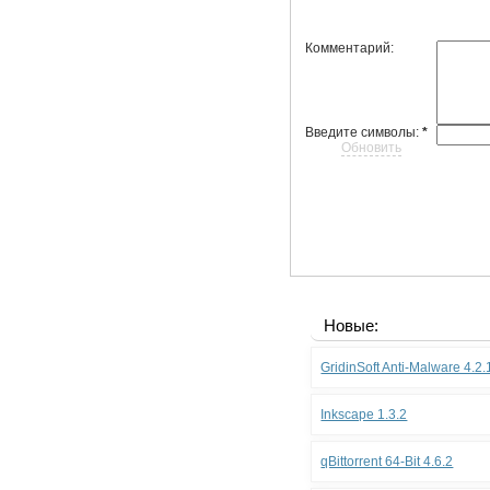
Комментарий:
Введите символы:
*
Обновить
Новые:
GridinSoft Anti-Malware 4.2
Inkscape 1.3.2
qBittorrent 64-Bit 4.6.2