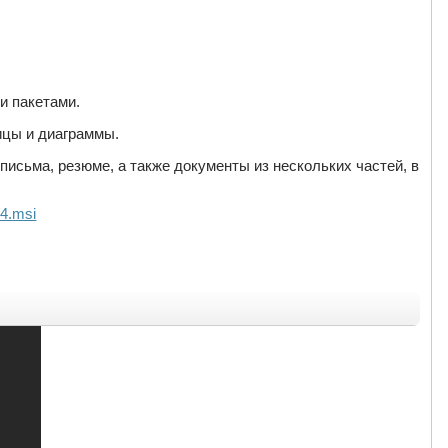
ми пакетами.
лицы и диаграммы.
 письма, резюме, а также документы из нескольких частей, в
64.msi