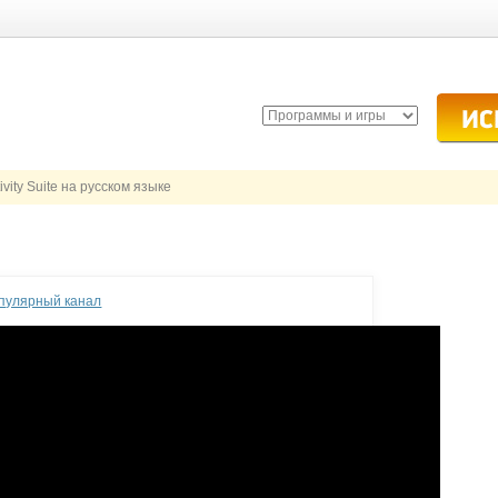
ivity Suite на русском языке
опулярный канал