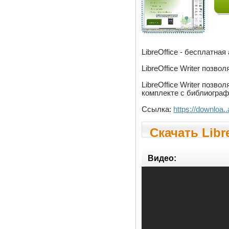
LibreOffice - бесплатна
LibreOffice Writer позв
LibreOffice Writer позв
комплекте с библиограф
Ссылка:
https://downloa.
Скачать Libre
Видео: