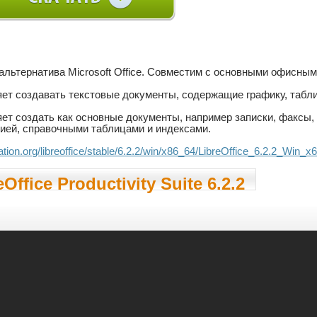
я альтернатива Microsoft Office. Совместим с основными офисны
оляет создавать текстовые документы, содержащие графику, таб
оляет создать как основные документы, например записки, факсы,
ией, справочными таблицами и индексами.
.ation.org/libreoffice/stable/6.2.2/win/x86_64/LibreOffice_6.2.2_Win_x
Office Productivity Suite 6.2.2