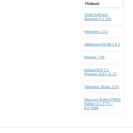
Новые:
GridinSoft Anti-
Malware 4.2.100
Inkscape 1.3.2
qBittorrent 64-Bit 4.6.2
Reaper 7.06
foobar2000 2.1
Preview 2023-11-27
Valentina Studio 13.6
Macrium Reflect FREE
Edition 8.1.7771 /
8.0.7690