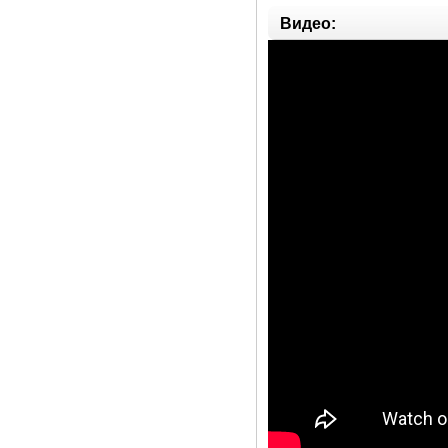
Видео: