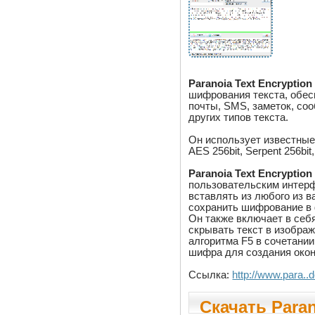
Paranoia Text Encryption
шифрования текста, обе
почты, SMS, заметок, со
других типов текста.
Он использует известные 
AES 256bit, Serpent 256bit
Paranoia Text Encryption
пользовательским интерф
вставлять из любого из 
сохранить шифрование в 
Он также включает в себ
скрывать текст в изобра
алгоритма F5 в сочетани
шифра для создания окон
Ссылка:
http://www.para..
Скачать Paran