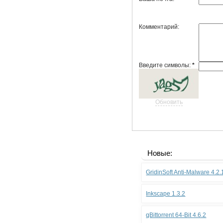
Комментарий:
Введите символы:
*
Обновить
Новые:
GridinSoft Anti-Malware 4.2
Inkscape 1.3.2
qBittorrent 64-Bit 4.6.2