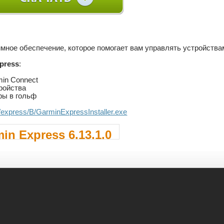
мное обеспечение, которое помогает вам управлять устройства
press
:
min Connect
ройства
ры в гольф
./express/B/GarminExpressInstaller.exe
in Express 6.13.1.0