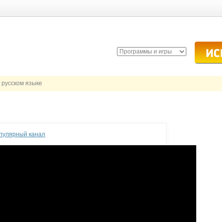
 русском языке
опулярный канал