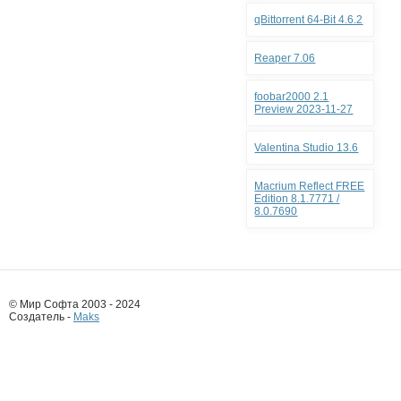
qBittorrent 64-Bit 4.6.2
Reaper 7.06
foobar2000 2.1
Preview 2023-11-27
Valentina Studio 13.6
Macrium Reflect FREE
Edition 8.1.7771 /
8.0.7690
© Мир Софта 2003 - 2024
Создатель -
Maks