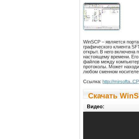
WinSCP – является порта
графического клиента SF
открыт. В него включена
настоящему времени. Его
файлов между компьютер
протоколы. Может находит
любом сменном носителе
Ссылка:
http://mirsofta..C
Скачать WinSC
Видео: