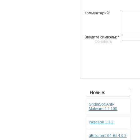
Комментарий:
Введите символы:
*
Обновить
Новые:
GridinSoft Anti-
Malware 4.2.100
Inkscape 1.3.2
qBittorrent 64-Bit 4.6.2