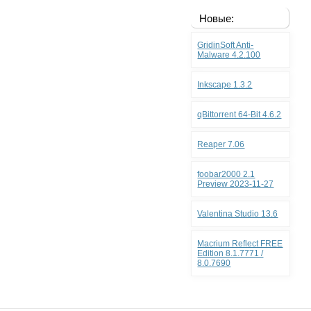
Новые:
GridinSoft Anti-
Malware 4.2.100
Inkscape 1.3.2
qBittorrent 64-Bit 4.6.2
Reaper 7.06
foobar2000 2.1
Preview 2023-11-27
Valentina Studio 13.6
Macrium Reflect FREE
Edition 8.1.7771 /
8.0.7690