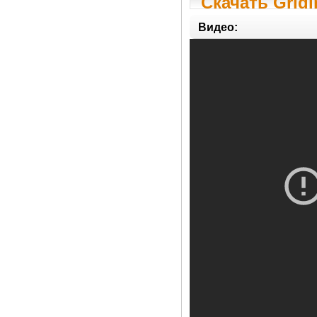
Скачать Gridi
Видео: