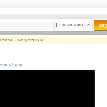
 Standard BETA на русском языке
опулярный канал