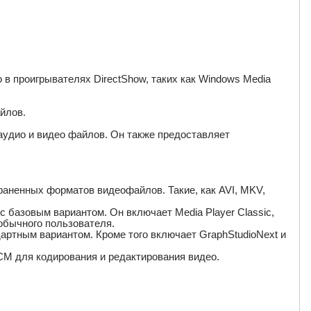
о в проигрывателях DirectShow, таких как Windows Media
йлов.
удио и видео файлов. Он также предоставляет
раненных форматов видеофайлов. Такие, как AVI, MKV,
с базовым вариантом. Он включает Media Player Classic,
обычного пользователя.
дартным вариантом. Кроме того включает GraphStudioNext и
ACM для кодирования и редактирования видео.