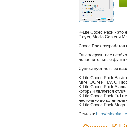
K-Lite Codec Pack - это
Player, Media Center и M
Codec Pack разработан 
Он содержит все необхо
дополнительные функции,
Существует четыре вариа
K-Lite Codec Pack Basi
MP4, OGM и FLV. Он не
K-Lite Codec Pack Stan
который является отлич
K-Lite Codec Pack Full
несколько дополнительн
K-Lite Codec Pack Mega
Ссылка:
http://mirsofta
Скачать K-Li