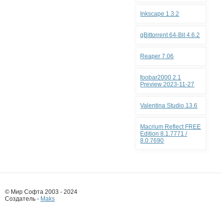
Inkscape 1.3.2
qBittorrent 64-Bit 4.6.2
Reaper 7.06
foobar2000 2.1
Preview 2023-11-27
Valentina Studio 13.6
Macrium Reflect FREE
Edition 8.1.7771 /
8.0.7690
© Мир Софта 2003 - 2024
Создатель -
Maks