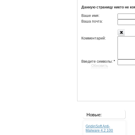
Данную страницу никто не к
Ваше имя:
Ваша почта:
Комментарий:
Введите символы:
*
Обновить
Новые:
GridinSoft Anti-
Malware 4.2.100