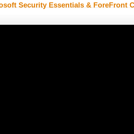
soft Security Essentials & ForeFront C