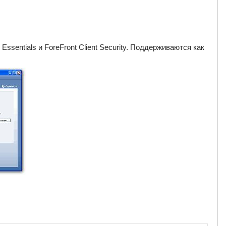
sentials и ForeFront Client Security. Поддерживаются как