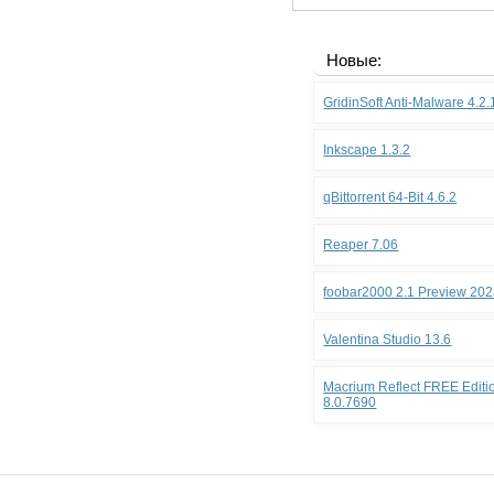
Новые:
GridinSoft Anti-Malware 4.2
Inkscape 1.3.2
qBittorrent 64-Bit 4.6.2
Reaper 7.06
foobar2000 2.1 Preview 202
Valentina Studio 13.6
Macrium Reflect FREE Editio
8.0.7690