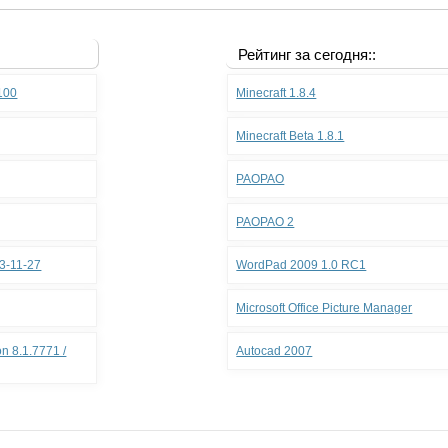
Рейтинг за сегодня::
.100
Minecraft 1.8.4
Minecraft Beta 1.8.1
PAOPAO
PAOPAO 2
3-11-27
WordPad 2009 1.0 RC1
Microsoft Office Picture Manager
n 8.1.7771 /
Autocad 2007