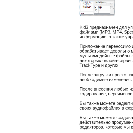
Kid3 предназначен для 
файлами (MP3, MP4, Spee
информацию, а также упра
Приложение переносимо и
обрабатывает довольно м
мультимедийные файлы с 
некоторых онлайн-сервисо
TrackType и других.
После загрузки просто на
необходимые изменения.
После внесения любых из
кодирование, переименовы
Вы также можете редактир
своих аудиофайлах в фо
Вы также можете создава
действительно продуманн
редакторов, которые мы 