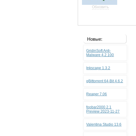
Обновить
Новые:
GridinSoft Anti-
Malware 4.2.100
Inkscape 1.3.2
qBittorrent 64-Bit 4.6.2
Reaper 7.06
foobar2000 2.1
Preview 2023-11-27
Valentina Studio 13.6