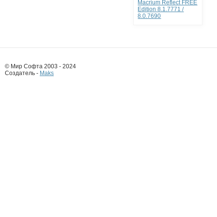
Macrium Reflect FREE
Edition 8.1.7771 /
8.0.7690
© Мир Софта 2003 - 2024
Создатель -
Maks