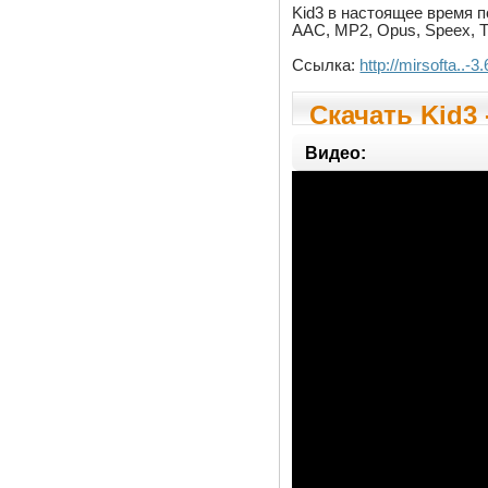
Kid3 в настоящее время п
AAC, MP2, Opus, Speex, 
Ссылка:
http://mirsofta..-3
Скачать Kid3 
Видео: